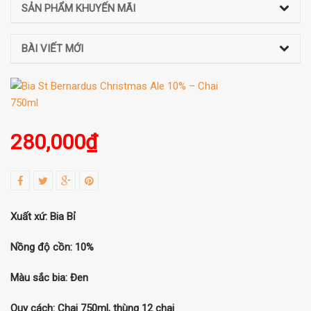
SẢN PHẨM KHUYẾN MÃI
BÀI VIẾT MỚI
280,000
₫
Xuất xứ: Bia Bỉ
Nồng độ cồn: 10%
Màu sắc bia: Đen
Quy cách: Chai 750ml, thùng 12 chai