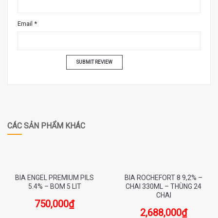
Email
*
CÁC SẢN PHẨM KHÁC
BIA ENGEL PREMIUM PILS
BIA ROCHEFORT 8 9,2% –
5.4% – BOM 5 LIT
CHAI 330ML – THÙNG 24
CHAI
750,000
₫
2,688,000
₫