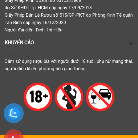
Giấy Phép Kinh Doanh số 0315273868
do Sở KHĐT Tp. HCM cấp ngày 17/09/2018
Giấy Phép Bán Lẻ Rượu số 515/GP-PKT do Phòng Kinh Tế quận
Tân Bình cấp ngày 16/12/2020
Người đại diện: Đinh Thị Hiền
KHUYẾN CÁO
Cấm sử dụng rượu bia với người dưới 18 tuổi, phụ nữ mang thai,
người điều khiển phương tiện giao thông.