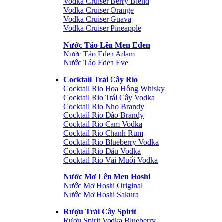
Vodka Cruiser Berry Blend
Vodka Cruiser Orange
Vodka Cruiser Guava
Vodka Cruiser Pineapple
Nước Táo Lên Men Eden
Nước Táo Eden Adam
Nước Táo Eden Eve
Cocktail Trái Cây Rio
Cocktail Rio Hoa Hồng Whisky
Cocktail Rio Trái Cây Vodka
Cocktail Rio Nho Brandy
Cocktail Rio Đào Brandy
Cocktail Rio Cam Vodka
Cocktail Rio Chanh Rum
Cocktail Rio Blueberry Vodka
Cocktail Rio Dâu Vodka
Cocktail Rio Vải Muối Vodka
Nước Mơ Lên Men Hoshi
Nước Mơ Hoshi Original
Nước Mơ Hoshi Sakura
Rượu Trái Cây Spirit
Rượu Spirit Vodka Blueberry