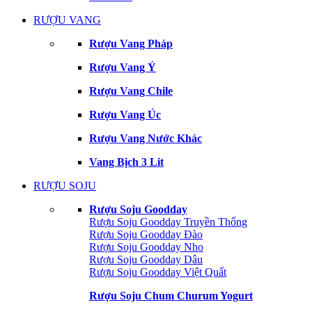
RƯỢU VANG
Rượu Vang Pháp
Rượu Vang Ý
Rượu Vang Chile
Rượu Vang Úc
Rượu Vang Nước Khác
Vang Bịch 3 Lit
RƯỢU SOJU
Rượu Soju Goodday
Rượu Soju Goodday Truyền Thống
Rượu Soju Goodday Đào
Rượu Soju Goodday Nho
Rượu Soju Goodday Dâu
Rượu Soju Goodday Việt Quất
Rượu Soju Chum Churum Yogurt