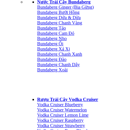
Nước Trái Cây Bundaberg
Bundaberg Ginger (Bia Gừng)
Bundaberg Bưởi Hồng
Bundaberg Dứa & Dừa
Bundaberg Chanh Vàng
Bundaberg Táo
Bundaberg Cam Đỏ
Bundaberg Nho
Bundaberg Ổi
Bundaberg Xá Xị
Bundaberg Chanh Xanh
Bundaberg Đào
Bundaberg Chanh Dây
Bundaberg Xoài
Rượu Trái Cây Vodka Cruiser
Vodka Cruiser Blueberry
Vodka Cruiser Watermelon
Vodka Cruiser Lemon Lime
Vodka Cruiser Raspberry
Vodka Cruiser Strawberry