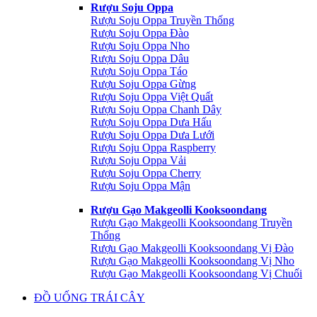
Rượu Soju Oppa
Rượu Soju Oppa Truyền Thống
Rượu Soju Oppa Đào
Rượu Soju Oppa Nho
Rượu Soju Oppa Dâu
Rượu Soju Oppa Táo
Rượu Soju Oppa Gừng
Rượu Soju Oppa Việt Quất
Rượu Soju Oppa Chanh Dây
Rượu Soju Oppa Dưa Hấu
Rượu Soju Oppa Dưa Lưới
Rượu Soju Oppa Raspberry
Rượu Soju Oppa Vải
Rượu Soju Oppa Cherry
Rượu Soju Oppa Mận
Rượu Gạo Makgeolli Kooksoondang
Rượu Gạo Makgeolli Kooksoondang Truyền
Thống
Rượu Gạo Makgeolli Kooksoondang Vị Đào
Rượu Gạo Makgeolli Kooksoondang Vị Nho
Rượu Gạo Makgeolli Kooksoondang Vị Chuối
ĐỒ UỐNG TRÁI CÂY