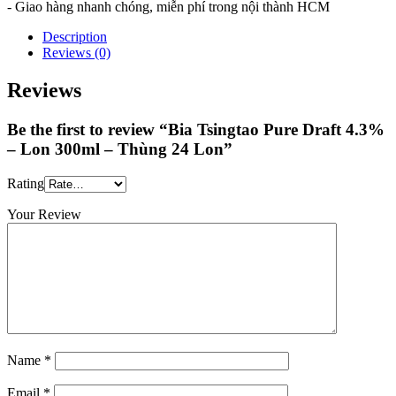
- Giao hàng nhanh chóng, miễn phí trong nội thành HCM
Description
Reviews (0)
Reviews
Be the first to review “Bia Tsingtao Pure Draft 4.3%
– Lon 300ml – Thùng 24 Lon”
Rating
Your Review
Name
*
Email
*