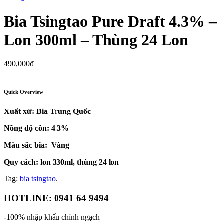
Bia Tsingtao Pure Draft 4.3% –
Lon 300ml – Thùng 24 Lon
490,000
₫
Quick Overview
Xuất xứ: Bia Trung Quốc
Nồng độ cồn: 4.3
%
Màu sắc bia: Vàng
Quy cách: lon 330ml, thùng 24 lon
Tag:
bia tsingtao
.
HOTLINE: 0941 64 9494
-100% nhập khẩu chính ngạch