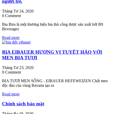
người trẻ.
Tháng Tư 24, 2020
0 Comment
Bia Bira là một thương hiệu bia thủ công được sản xuất bởi B9
Beverages
Read more
BIA EIBAUER HƯƠNG VỊ TUYỆT HẢO VỚI
MEN BIA TƯƠI
Tháng Tư 23, 2020
0 Comment
BIA TƯƠI MEN SỐNG - EIBAUER HEFEWEIZEN Chất men
độc đáo của vùng Bavaria tạo ra
Read more
Chính sách bảo mật
Tháng Ba 19, 2020