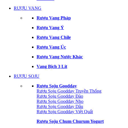
RƯỢU VANG
Rượu Vang Pháp
Rượu Vang Ý
Rượu Vang Chile
Rượu Vang Úc
Rượu Vang Nước Khác
Vang Bịch 3 Lit
RƯỢU SOJU
Rượu Soju Goodday
Rượu Soju Goodday Truyền Thống
Rượu Soju Goodday Đào
Rượu Soju Goodday Nho
Rượu Soju Goodday Dâu
Rượu Soju Goodday Việt Quất
Rượu Soju Chum Churum Yogurt