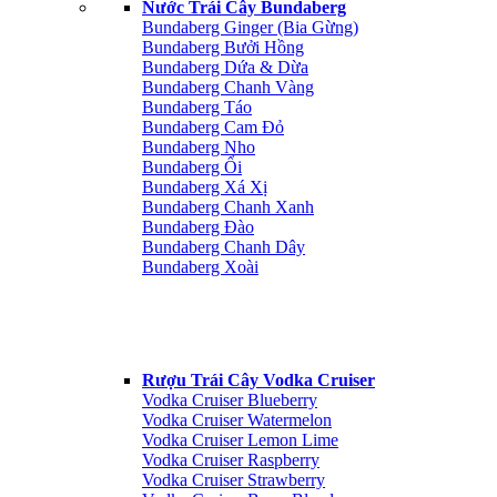
Nước Trái Cây Bundaberg
Bundaberg Ginger (Bia Gừng)
Bundaberg Bưởi Hồng
Bundaberg Dứa & Dừa
Bundaberg Chanh Vàng
Bundaberg Táo
Bundaberg Cam Đỏ
Bundaberg Nho
Bundaberg Ổi
Bundaberg Xá Xị
Bundaberg Chanh Xanh
Bundaberg Đào
Bundaberg Chanh Dây
Bundaberg Xoài
Rượu Trái Cây Vodka Cruiser
Vodka Cruiser Blueberry
Vodka Cruiser Watermelon
Vodka Cruiser Lemon Lime
Vodka Cruiser Raspberry
Vodka Cruiser Strawberry