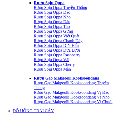
Rượu Soju Oppa
Rượu Soju Oppa Truyền Thống
Rượu Soju Oppa Đào
Rượu Soju Oppa Nho
Rượu Soju Oppa Dâu
Rượu Soju Oppa Táo
Rượu Soju Oppa Gừng
Rượu Soju Oppa Việt Quất
Rượu Soju Oppa Chanh Dây
Rượu Soju Oppa Dưa Hấu
Rượu Soju Oppa Dưa Lưới
Rượu Soju Oppa Raspberry
Rượu Soju Oppa Vải
Rượu Soju Oppa Cherry
Rượu Soju Oppa Mận
Rượu Gạo Makgeolli Kooksoondang
Rượu Gạo Makgeolli Kooksoondang Truyền
Thống
Rượu Gạo Makgeolli Kooksoondang Vị Đào
Rượu Gạo Makgeolli Kooksoondang Vị Nho
Rượu Gạo Makgeolli Kooksoondang Vị Chuối
ĐỒ UỐNG TRÁI CÂY