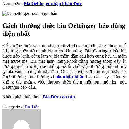
Xem thêm:
Bia Oettinger nhập khẩu Đức
Cách thưởng thức bia Oettinger béo đúng
điệu nhất
Để thưởng thức và cảm nhận một vị bia chân thật, sảng khoái nhất
thì đừng quên ướp lạnh bia trước khi uống.
Bia Oettinger
béo khi
được ướp lạnh, càng làm vị bia thêm đậm sâu hơn cùng hậu vị mềm
mại mượt mà. Bia mát lạnh, sảng khoái cùng hương thơm đầy ấn
tượng quyến rũ. Bạn sẽ không thể từ chối việc thưởng thức những
ly bia vàng mát lạnh này đâu. Còn gì tuyệt vời hơn một ngày hè,
được thưởng thức hương vị
bia nhập khẩu
hấp dẫn này ? Bạn sẽ
không thể ngừng việc thưởng thức thêm một lon, một lon nữa
Oettinger béo đâu.
Khám phá nhiều hơn:
Bia Đức cao cấp
Categories:
Tin Tức