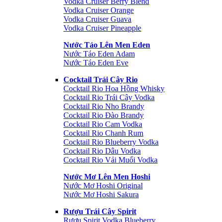
Vodka Cruiser Berry Blend
Vodka Cruiser Orange
Vodka Cruiser Guava
Vodka Cruiser Pineapple
Nước Táo Lên Men Eden
Nước Táo Eden Adam
Nước Táo Eden Eve
Cocktail Trái Cây Rio
Cocktail Rio Hoa Hồng Whisky
Cocktail Rio Trái Cây Vodka
Cocktail Rio Nho Brandy
Cocktail Rio Đào Brandy
Cocktail Rio Cam Vodka
Cocktail Rio Chanh Rum
Cocktail Rio Blueberry Vodka
Cocktail Rio Dâu Vodka
Cocktail Rio Vải Muối Vodka
Nước Mơ Lên Men Hoshi
Nước Mơ Hoshi Original
Nước Mơ Hoshi Sakura
Rượu Trái Cây Spirit
Rượu Spirit Vodka Blueberry