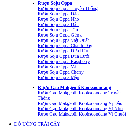
Rượu Soju Oppa
Rượu Soju Oppa Truyền Thống
Rượu Soju Oppa Đào
Rượu Soju Oppa Nho
Rượu Soju Oppa Dâu
Rượu Soju Oppa Táo
Rượu Soju Oppa Gừng
Rượu Soju Oppa Việt Quất
Rượu Soju Oppa Chanh Dây
Rượu Soju Oppa Dưa Hấu
Rượu Soju Oppa Dưa Lưới
Rượu Soju Oppa Raspberry
Rượu Soju Oppa Vải
Rượu Soju Oppa Cherry
Rượu Soju Oppa Mận
Rượu Gạo Makgeolli Kooksoondang
Rượu Gạo Makgeolli Kooksoondang Truyền
Thống
Rượu Gạo Makgeolli Kooksoondang Vị Đào
Rượu Gạo Makgeolli Kooksoondang Vị Nho
Rượu Gạo Makgeolli Kooksoondang Vị Chuối
ĐỒ UỐNG TRÁI CÂY