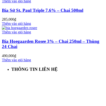
Thêm vào giỏ hàng
Bia Sứ St. Paul Triple 7.6% – Chai 500ml
285,000
₫
Thêm vào giỏ hàng
Thêm vào giỏ hàng
Bia Hoegaarden Rosee 3% – Chai 250ml – Thùng
24 Chai
490,000
₫
Thêm vào giỏ hàng
THÔNG TIN LIÊN HỆ
First Beer – Bia Nhập Khẩu Giá Sỉ