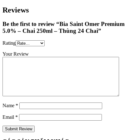
Reviews
Be the first to review “Bia Saint Omer Premium
5.0% – Chai 250ml – Thùng 24 Chai”
Rating
Your Review
Name
*
Email
*