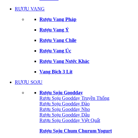
RƯỢU VANG
Rượu Vang Pháp
Rượu Vang Ý
Rượu Vang Chile
Rượu Vang Úc
Rượu Vang Nước Khác
Vang Bịch 3 Lit
RƯỢU SOJU
Rượu Soju Goodday
Rượu Soju Goodday Truyền Thống
Rượu Soju Goodday Đào
Rượu Soju Goodday Nho
Rượu Soju Goodday Dâu
Rượu Soju Goodday Việt Quất
Rượu Soju Chum Churum Yogurt