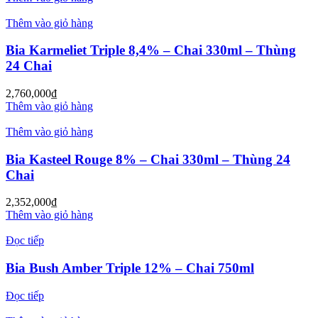
Thêm vào giỏ hàng
Bia Karmeliet Triple 8,4% – Chai 330ml – Thùng
24 Chai
2,760,000
₫
Thêm vào giỏ hàng
Thêm vào giỏ hàng
Bia Kasteel Rouge 8% – Chai 330ml – Thùng 24
Chai
2,352,000
₫
Thêm vào giỏ hàng
Đọc tiếp
Bia Bush Amber Triple 12% – Chai 750ml
Đọc tiếp