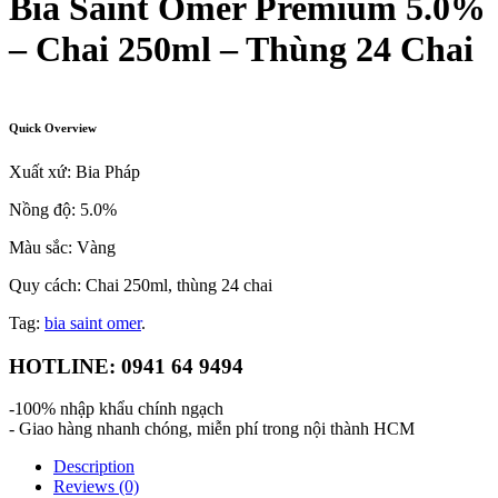
Bia Saint Omer Premium 5.0%
– Chai 250ml – Thùng 24 Chai
Quick Overview
Xuất xứ: Bia Pháp
Nồng độ: 5.0%
Màu sắc: Vàng
Quy cách: Chai 250ml, thùng 24 chai
Tag:
bia saint omer
.
HOTLINE: 0941 64 9494
-100% nhập khẩu chính ngạch
- Giao hàng nhanh chóng, miễn phí trong nội thành HCM
Description
Reviews (0)