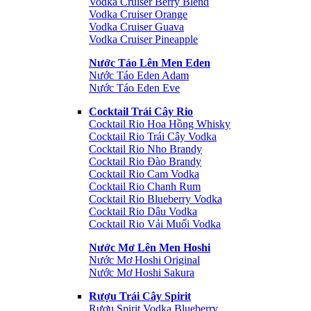
Vodka Cruiser Berry Blend
Vodka Cruiser Orange
Vodka Cruiser Guava
Vodka Cruiser Pineapple
Nước Táo Lên Men Eden
Nước Táo Eden Adam
Nước Táo Eden Eve
Cocktail Trái Cây Rio
Cocktail Rio Hoa Hồng Whisky
Cocktail Rio Trái Cây Vodka
Cocktail Rio Nho Brandy
Cocktail Rio Đào Brandy
Cocktail Rio Cam Vodka
Cocktail Rio Chanh Rum
Cocktail Rio Blueberry Vodka
Cocktail Rio Dâu Vodka
Cocktail Rio Vải Muối Vodka
Nước Mơ Lên Men Hoshi
Nước Mơ Hoshi Original
Nước Mơ Hoshi Sakura
Rượu Trái Cây Spirit
Rượu Spirit Vodka Blueberry