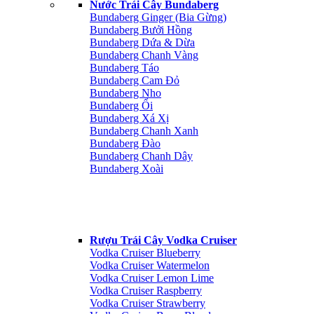
Nước Trái Cây Bundaberg
Bundaberg Ginger (Bia Gừng)
Bundaberg Bưởi Hồng
Bundaberg Dứa & Dừa
Bundaberg Chanh Vàng
Bundaberg Táo
Bundaberg Cam Đỏ
Bundaberg Nho
Bundaberg Ổi
Bundaberg Xá Xị
Bundaberg Chanh Xanh
Bundaberg Đào
Bundaberg Chanh Dây
Bundaberg Xoài
Rượu Trái Cây Vodka Cruiser
Vodka Cruiser Blueberry
Vodka Cruiser Watermelon
Vodka Cruiser Lemon Lime
Vodka Cruiser Raspberry
Vodka Cruiser Strawberry