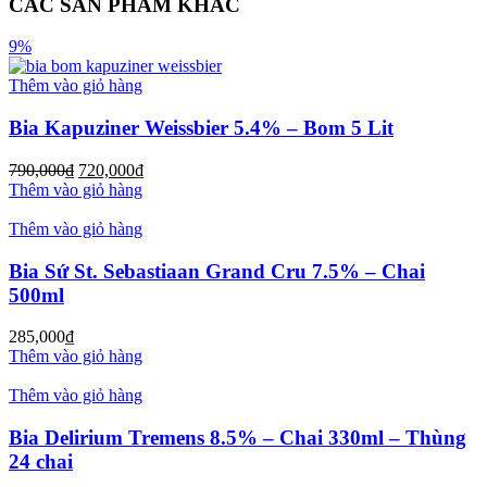
CÁC SẢN PHẨM KHÁC
9%
Thêm vào giỏ hàng
Bia Kapuziner Weissbier 5.4% – Bom 5 Lit
790,000
₫
720,000
₫
Thêm vào giỏ hàng
Thêm vào giỏ hàng
Bia Sứ St. Sebastiaan Grand Cru 7.5% – Chai
500ml
285,000
₫
Thêm vào giỏ hàng
Thêm vào giỏ hàng
Bia Delirium Tremens 8.5% – Chai 330ml – Thùng
24 chai