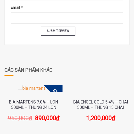
Email
*
CÁC SẢN PHẨM KHÁC
6%
BIA MARTENS 7.0% – LON
BIA ENGEL GOLD 5.4% – CHAI
500ML – THÙNG 24 LON
500ML – THÙNG 15 CHAI
950,000
₫
890,000
₫
1,200,000
₫