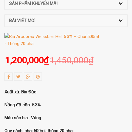
SẢN PHẨM KHUYẾN MÃI
BÀI VIẾT MỚI
1,200,000
₫
1,450,000
₫
Xuất xứ: Bia Đức
Nồng độ cồn: 5.3%
Màu sắc bia: Vàng
Quy cách: chai 500ml, thùng 20 chai