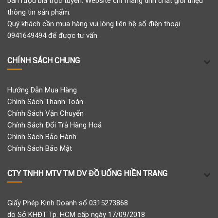
bán rượu bia trực tuyến. Website chỉ mang tính chất giới thiệu
thông tin sản phẩm.
Quý khách cần mua hàng vui lòng liên hệ số điện thoại
0941649494 để được tư vấn.
CHÍNH SÁCH CHUNG
Hướng Dẫn Mua Hàng
Chính Sách Thanh Toán
Chính Sách Vận Chuyển
Chính Sách Đổi Trả Hàng Hoá
Chính Sách Bảo Hành
Chính Sách Bảo Mật
CTY TNHH MTV TM DV ĐỒ UỐNG HIỀN TRANG
Giấy Phép Kinh Doanh số 0315273868
do Sở KHĐT Tp. HCM cấp ngày 17/09/2018