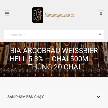
BIA ARCOBRAU WEISSBIER
HELL 5.3% – CHAI 500ML –
THÙNG 20 CHAI
SẢN PHẨM BÁN CHẠY