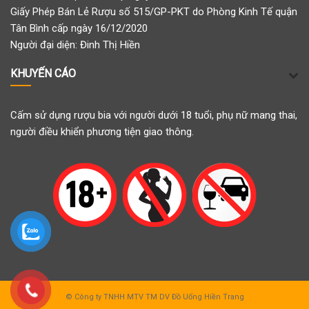
Giấy Phép Bán Lẻ Rượu số 515/GP-PKT do Phòng Kinh Tế quận
Tân Bình cấp ngày 16/12/2020
Người đại diện: Đinh Thị Hiền
KHUYẾN CÁO
Cấm sử dụng rượu bia với người dưới 18 tuổi, phụ nữ mang thai,
người điều khiển phương tiện giao thông.
© Công ty TNHH MTV TM DV Đồ Uống Hiền Trang